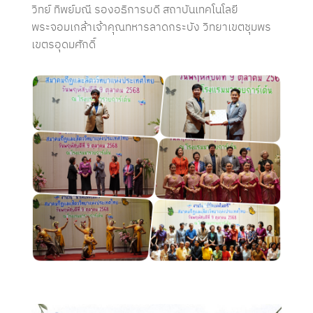
วิทย์ ทิพย์มณี รองอธิการบดี สถาบันเทคโนโลยี
พระจอมเกล้าเจ้าคุณทหารลาดกระบัง วิทยาเขตชุมพร
เขตรอุดมศักดิ์