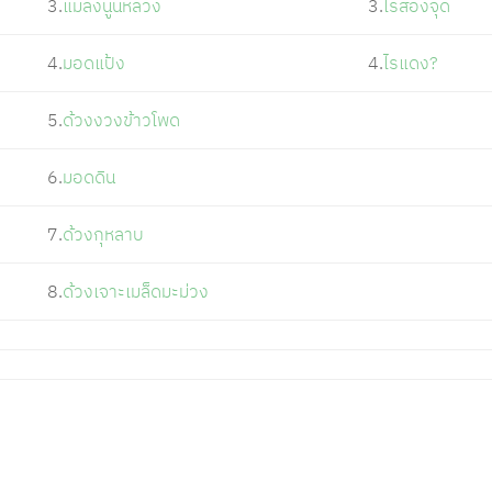
3.
แมลงนูนหลวง
3.
ไรสองจุด
4.
มอดแป้ง
4.
ไรแดง?
5.
ด้วงงวงข้าวโพด
6.
มอดดิน
7.
ด้วงกุหลาบ
8.
ด้วงเจาะเมล็ดมะม่วง