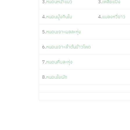
3.
หนอนหน้าแมว
3.
เพลี้ยแป้ง
4.
หนอนบุ้งกินใบ
4.
แมลงหวี่ขาว
5.
หนอนเจาะผลละหุ่ง
6.
หนอนเจาะลำต้นข้าวโพด
7.
หนอนคืบละหุ่ง
8.
หนอนใยผัก