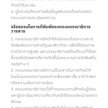
ทำหน้าที่ประเมิน
ผู้ประเมินต้องเคารพในข้อมูลลับของต้นฉบับตลอด
กระบวนการประเมินบทความ
จริยธรรมในการตีพิมพ์ของกองบรรณาธิการ
วารสาร
กองบรรณาธิการมีหน้าที่รับผิดชอบในกระบวนการ
จัดพิมพ์ของวารสารกีฎและสัตววิทยา เพื่อให้มีคุณภาพ
ทางวิชาการสูงสุด และบรรณาธิการพร้อมที่จะแก้ไข้และ
ชี้แจงข้อผิดพลาดที่อาจเกิดขึ้นในกระบวนการจัดพิมพ์ใน
กรณีต่าง ๆ
กองบรรณาธการมีความเป็นกลางในการทำหน้าที่
โดยไม่แบ่งแยกความแตกต่างเรื่องเพศ เชื้อ ชาติ ศาสนา
หรือความเชื่อทางการเมือง
กองบรรณาธิการจะได้กำหนดแนวทางสำหรับผู้เขียน
และผู้ประเมินบทความเกี่ยวกับหน้าที่ของแต่ละฝ่ายอย่าง
ชัดเจน
กองบรรณาธิการมีการตัดสินใจในการเลือกตีพิมพ์