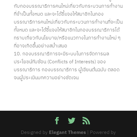
กับกองบรรณาธิการคนใหม่เกี่ยวกับกระบวนการทำงาน
ที่จำเป็นทั้งหมด และจะได้ชี้แจงให้สมาชิกในกอง
บรรณาธิการคนใหม่เกี่ยวกับกระบวนการทำงานที่จะเป็น
ทั้งหมด และจะได้ชี้แจงให้สมาชิกในกองบรรณาธิการได้
ทราบเกี่ยวกับนโยบาย/หรือแนวทางในการทำงานใหม่ ๆ
ที่อาจเกิดขึ้นอย่างสม่ำเสมอ
กองบรรณาธิการจะมีระบบในการจัดการผล
ประโยชน์ทับซ้อน (Conflicts of Interests) ของ
บรรณาธิการ กองบรรณาธิการ ผู้เขียนต้นฉบับ ตลอด
จนผู้ประเมินบทความอย่างชัดเจน
Designed by
Elegant Themes
| Powered by