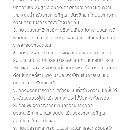
บทความบนพื้นฐานของคุณภาพทางวิชาการและความ
เหมาะสมสำหรับวารสารกีฎและสัตววิทยา โดยปราศจาก
การแทรกแซงการตัดสินใจจากผู้อื่น
กองบรรณาธิการมีคำอธิบายเกี่ยวกับกระบวนการตี
พิทพ์บทความในวารสารกีฎและสัตววิทยาในเว็บไซต์ของ
วารสารอย่างชัดเจน
กองบรรณาธิการมีการจัดการต้นฉบับบทควาทที่ได้
รับเข้ามาอย่างเป็นธรรม ปราศจากอคติ ในกรอบเวลาที่
เหมาะสม และการจัดการต้นฉบับทั้งหมดในทางลับ และส่ง
ต่อให้บุคคลที่สามเพื่อเป้าประสงค์สำหรับการประเมิน
บทความแต่เพียงเท่านั้น
กองบรรณาธิการจะสร้างระบบที่สร้างความเชื่อมั่นได้
ว่าข้อมูลของผู้ประเมินบทความจะได้รับการคุ้มครอง
ดุลยพินิจการพิจารณาบทความของกอง
บรรณาธิการ ผ่านระบบประเมินของวารสารกีฎและ
สัตววิทยาให้ถือเป็นที่สุด
กองบรรณาธิการจะมีแนวทางในการส่งต่อข้อมูลให้