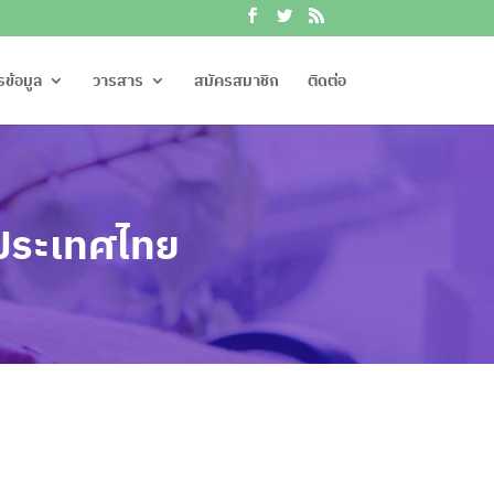
รข้อมูล
วารสาร
สมัครสมาชิก
ติดต่อ
ประเทศไท
ย