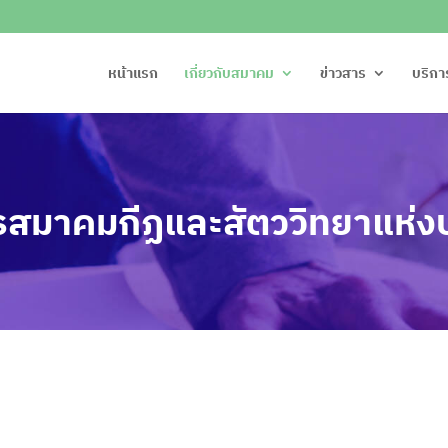
หน้าแรก
เกี่ยวกับสมาคม
ข่าวสาร
บริกา
สมาคมกีฏและสัตววิทยาแห่ง