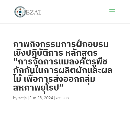
ภาพกิจกรรมการฝึกอบรม
เชิงปฏิบัติการ หลักสูตร
“การจัดการแมลงศัตรูพืช
กักกันในการผลิตผักและผล
ไม้ เพื่อการส่งออกกลุ่ม
สหภาพยุโรป”
by
satja
|
Jun 28, 2024
|
ข่าวสาร