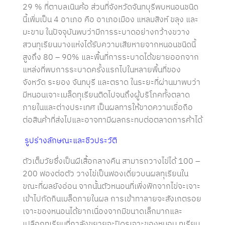
29 % ที่ตาบลเนินค้อ ส่วนที่จังหวัดจันทบุรีพบหนอนชนิด
นี้เพิ่มเป็น 4 อาเภอ คือ อาเภอเมือง แหลมสิงห์ ขลุง และ
มะขาม ในปัจจุบันพบว่ามีการระบาดอย่างกว้างขวาง
สวนทุเรียนบางแห่งได้รับความเสียหายจากหนอนชนิดนี้
สูงถึง 80 – 90% และพื้นที่การระบาดได้ขยายออกจาก
แหล่งที่พบการระบาดครั้งแรกไปในหลายพื้นที่ของ
จังหวัด ระยอง จันทบุรี และตราด ในระยะที่ผ่านมาพบว่า
มีหนอนเจาะเมล็ดทุเรียนติดไปจนถึงผู้บริโภคทั้งตลาด
ภายในและต่างประเทศ เป็นผลทารให้ขาดความเชื่อถือ
ต่อสินค้าที่ส่งไปและอาจทามีผลกระทบต่อตลาดการค้าได้
รูปร่างลักษณะและชีวประวัติ
ตัวเต็มวัยซึ่งเป็นผีเสื้อกลางคืน สามารถวางไข่ได้ 100 –
200 ฟองต่อตัว วางไข่เป็นฟองเดี่ยวบนผลทุเรียนใน
ขณะที่ผลยังอ่อน จากนั้นตัวหนอนที่เพิ่งฟักจากไข่จะเจาะ
เข้าไปกัดกินเมล็ดภายในผล การเข้าทาลายจะสังเกตรอย
เจาะของหนอนได้ยากเนื่องจากมีขนาดเล็กมากและ
เปลือกทุเรียนที่กาลังขยายจะปิดรูเจาะของหนอน ทุเรียน