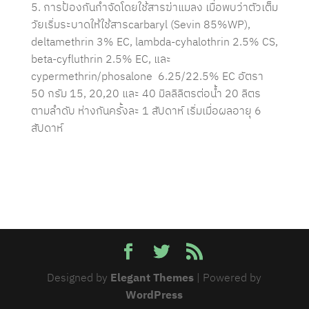
5. การป้องกันกำจัดโดยใช้สารฆ่าแมลง เมื่อพบว่าตัวเต็ม
วัยเริ่มระบาดให้ใช้สารcarbaryl (Sevin 85%WP),
deltamethrin 3% EC, lambda-cyhalothrin 2.5% CS,
beta-cyfluthrin 2.5% EC, และ
cypermethrin/phosalone 6.25/22.5% EC อัตรา
50 กรัม 15, 20,20 และ 40 มิลลิลิตรต่อน้ำ 20 ลิตร
ตามลำดับ ห่างกันครั้งละ 1 สัปดาห์ เริ่มเมื่อผลอายุ 6
สัปดาห์
Designed by
Elegant Themes
| Powered by
WordPress