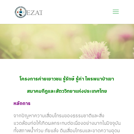
โครงการค่ายเยาวชน
รู้รักษ์ รู้ค่า ไพรพนาป่าเขา
สมาคมกีฏและสัตววิทยาแห่งประเทศไทย
หลักการ
จากปัญหาความเสื่อมโทรมของธรรมชาติและสิ่ง
แวดล้อมก่อให้เกิดผลกระทบต่อเนื่องอย่างมากในปัจจุบัน
ทั้งสภาพน้ำท่วม ภัยแล้ง ดินเสื่อมโทรมและขาดความอุดม