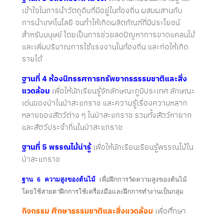
เข้าใจในการนำวัตถุดิบที่มีอยู่ในท้องถิ่น ผสมผสานกับ
การนำเทคโนโลยี จนทำให้เกิดผลิตภัณฑ์ที่มีประโยชน์
สำหรับมนุษย์ โดยเป็นการช่วยลดปัญหาการขาดแคลนไม้
และเพิ่มปริมาณการใช้แรงงานในท้องถิ่น และก่อให้เกิด
รายได้
ฐานที่
4 ห้องนิทรรศการทรัพยากรธรรมชาติ
และสิ่ง
แวดล้อม
เพื่อให้นักเรียนรู้จักลักษณะภูมิประเทศ ลักษณะ
เด่นของป่าในป่าสะแกราช และความรู้เรื่องความหลาก
หลายของสัตว์ต่าง ๆ ในป่าสะแกราช รวมทั้งสัตว์หายาก
และสัตว์ประจำถิ่นในป่าสะแกราช
ฐานที่
5 พรรณไม้น่ารู้
เพื่อให้นักเรียนเรียนรู้พรรณไม้ใน
ป่าสะแกราช
ฐาน
6
ความสูงของต้นไม้
เพื่อฝึกการวัดความสูงของต้นไม้
โดยใช้สายตาฝึกการใช้เครื่องมือและฝึกการทำงานเป็นกลุ่ม
กิจกรรม ศึกษาธรรมชาติและสิ่งแวดล้อม
เพื่อศึกษา