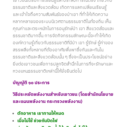
เยาวชนได้รับการเรียนรู้และประสบการณ์ตรง เกี่ยวกับ
ธรรมชาติและสิ่งแวดล้อม เกิดการแลกเปลี่ยนเรียนรู้
และเข้าใจถึงความสัมพันธ์ของป่าเขา ที่ทำให้เกิดความ
หลากหลายของระบบนิเวศตามธรรมชาติในท้องถิ่น เห็น
คุณค่าและตระหนักในการอนุรักษ์ป่า เขา สิ่งแวดล้อมและ
ธรรมชาติมากขึ้น การจัดกิจกรรมลักษณะนี้จะทำให้เกิด
องค์ความรู้เกี่ยวกับธรรมชาติที่มีป่า เขา รู้รักษ์ รู้ค่าของ
สรรพสิ่งทั้งหลายที่ต้องอาศัยพึ่งพาซึ่งกันและกันใน
ธรรมชาติและสิ่งแวดล้อมนั้น ๆ ซึ่งจะเป็นประโยชน์อย่าง
ยิ่งต่อเยาวชนเพื่อการปลูกจิตสำนึกในการที่จะรักษาและ
หวงแหนธรรมชาติเหล่านี้ให้ยั่งยืนต่อไป
บัญญัติ ๑๐
ประการ
วิธีประหยัดพลังงานสำหรับเยาวชน
(โดยสำนักนโยบาย
และแผนพลังงาน กระทรวงพลังงาน)
ตักอาหาร เราทานให้หมด
เมื่อไม่ใช้ ช่วยกันปิดไฟ