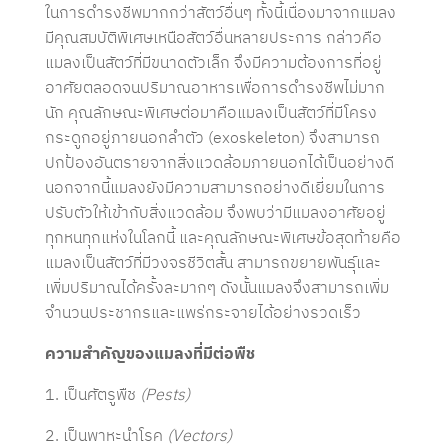
ในการดำรงชีพมากกว่าสัตว์อื่นๆ ทั้งนี้เนื่องมาจากแมลง
มีคุณสมบัติพิเศษเหนือสัตว์อื่นหลายประการ กล่าวคือ
แมลงเป็นสัตว์ที่มีขนาดตัวเล็ก จึงมีความต้องการที่อยู่
อาศัยตลอดจนปริมาณอาหารเพื่อการดำรงชีพไม่มาก
นัก คุณลักษณะพิเศษต่อมาคือแมลงเป็นสัตว์ที่มีโครง
กระดูกอยู่ภายนอกลำตัว (exoskeleton) จึงสามารถ
ปกป้องอันตรายจากสิ่งแวดล้อมภายนอกได้เป็นอย่างดี
นอกจากนี้แมลงยังมีความสามารถอย่างดีเยี่ยมในการ
ปรับตัวให้เข้ากับสิ่งแวดล้อม จึงพบว่ามีแมลงอาศัยอยู่
ทุกหนทุกแห่งในโลกนี้ และคุณลักษณะพิเศษข้อสุดท้ายคือ
แมลงเป็นสัตว์ที่มีวงจรชีวิตสั้น สามารถขยายพันธุ์และ
เพิ่มปริมาณได้ครั้งละมากๆ ดังนั้นแมลงจึงสามารถเพิ่ม
จำนวนประชากรและแพร่กระจายได้อย่างรวดเร็ว
ความสำคัญของแมลงที่มีต่อพืช
1. เป็นศัตรูพืช
(Pests)
2. เป็นพาหะนำโรค
(Vectors)