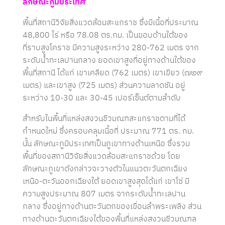
ลักษณะภูมิประเทศ
พื้นที่สถานีวิจัยสิ่งแวดล้อมสะแกราช ซึ่งมีเนื้อที่ประมาณ
48,800 ไร่ หรือ 78.08 ตร.กม. เป็นขอบด้านใต้ของ
ที่ราบสูงโคราช มีความสูงระหว่าง 280-762 เมตร จาก
ระดับน้ำทะเลปานกลาง ยอดเขาสูงที่อยู่ทางด้านใต้ของ
พื้นที่สถานี ได้แก่ เขาเคลียด (762 เมตร) เขาเขียว (๗๒๙
เมตร) และเขาสูง (725 เมตร) ส่วนความลาดชัน อยู่
ระหว่าง 10-30 และ 30-45 เปอร์เซ็นต์ตามลำดับ
สำหรับในพื้นที่แหล่งสงวนชีวมณฑสะแกราชตามที่ได้
กำหนดใหม่ ซึ่งครอบคลุมเนื้อที่ ประมาณ 771 ตร. กม.
นั้น ลักษณะภูมิประเทศเป็นภูเขาทางด้านเหนือ ซึ่งรวม
พื้นที่ของสถานีวิจัยสิ่งแวดล้อมสะแกราชด้วย โดย
ลักษณะภูเขาดังกล่าวจะวางตัวในแนวตะวันตกเฉียง
เหนือ-ตะวันออกเฉียงใต้ ยอดเขาสูงสุดได้แก่ เขาโซ่ มี
ความสูงประมาณ 807 เมตร จากระดับน้ำทะเลปาน
กลาง ซึ่งอยู่ทางด้านตะวันตกของเขื่อนลำพระเพลิง ส่วน
ทางด้านตะวันตกเฉียงใต้ของพื้นที่แหล่งสงวนชีวมณฑล