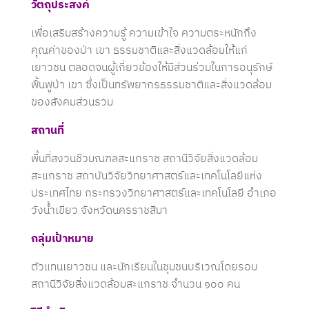
วัตถุประสงค์
เพื่อเสริมสร้างความรู้ ความเข้าใจ ความตระหนักถึง
คุณค่าของป่า เขา ธรรมชาติและสิ่งแวดล้อมให้แก่
เยาวชน ตลอดจนผู้เกี่ยวข้องให้มีส่วนร่วมในการอนุรักษ์
ฟื้นฟูป่า เขา ซึ่งเป็นทรัพยากรธรรมชาติและสิ่งแวดล้อม
ของสังคมส่วนรวม
สถานที่
พื้นที่สงวนชีวมณฑลสะแกราช สถานีวิจัยสิ่งแวดล้อม
สะแกราช สถาบันวิจัยวิทยาศาสตร์และเทคโนโลยีแห่ง
ประเทศไทย กระทรวงวิทยาศาสตร์และเทคโนโลยี อำเภอ
วังน้ำเขียว จังหวัดนครราชสีมา
กลุ่มเป้าหมาย
ตัวแทนเยาวชน และนักเรียนในชุมชนบริเวณโดยรอบ
สถานีวิจัยสิ่งแวดล้อมสะแกราช จำนวน ๑๐๐ คน