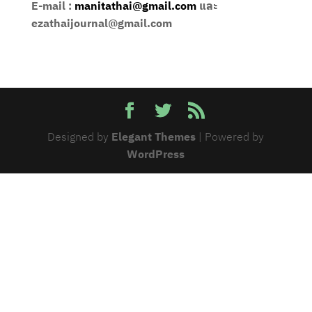
E-mail :
manitathai@gmail.com
และ
ezathaijournal@gmail.com
Designed by
Elegant Themes
| Powered by
WordPress