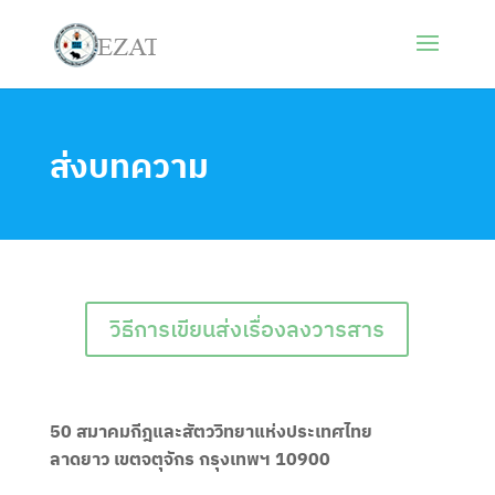
ส่งบทความ
วิธีการเขียนส่งเรื่องลงวารสาร
50 สมาคมกีฎและสัตววิทยาแห่งประเทศไทย
ลาดยาว
เขตจตุจักร กรุงเทพฯ 10900