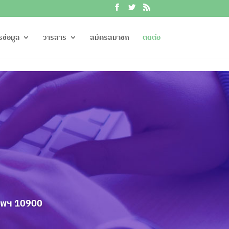
รข้อมูล
วารสาร
สมัครสมาชิก
ติดต่อ
เทพฯ 10900